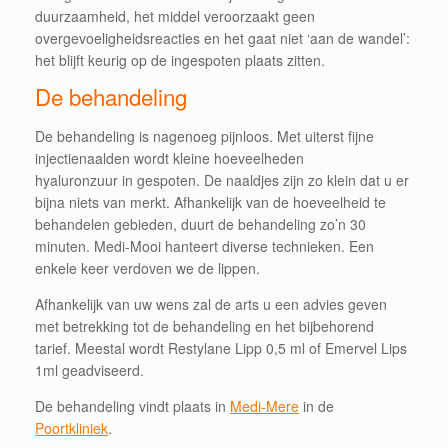
duurzaamheid, het middel veroorzaakt geen
overgevoeligheidsreacties en het gaat niet ‘aan de wandel’:
het blijft keurig op de ingespoten plaats zitten.
De behandeling
De behandeling is nagenoeg pijnloos. Met uiterst fijne
injectienaalden wordt kleine hoeveelheden
hyaluronzuur in gespoten. De naaldjes zijn zo klein dat u er
bijna niets van merkt. Afhankelijk van de hoeveelheid te
behandelen gebieden, duurt de behandeling zo’n 30
minuten. Medi-Mooi hanteert diverse technieken. Een
enkele keer verdoven we de lippen.
Afhankelijk van uw wens zal de arts u een advies geven
met betrekking tot de behandeling en het bijbehorend
tarief. Meestal wordt Restylane Lipp 0,5 ml of Emervel Lips
1ml geadviseerd.
De behandeling vindt plaats in
Medi-Mere
in de
Poortkliniek
.