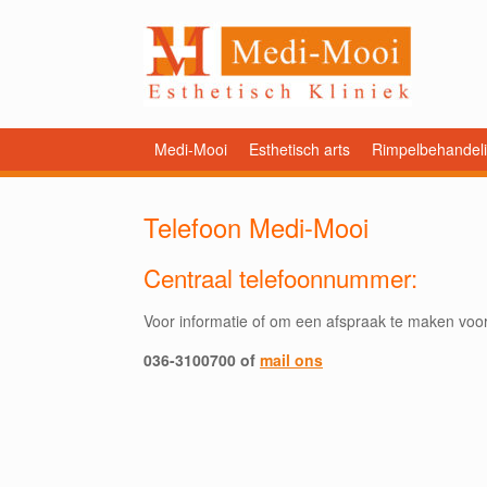
Medi-Mooi
Esthetisch arts
Rimpelbehandel
Telefoon Medi-Mooi
Centraal telefoonnummer:
Voor informatie of om een afspraak te maken voor
036-3100700 of
mail ons