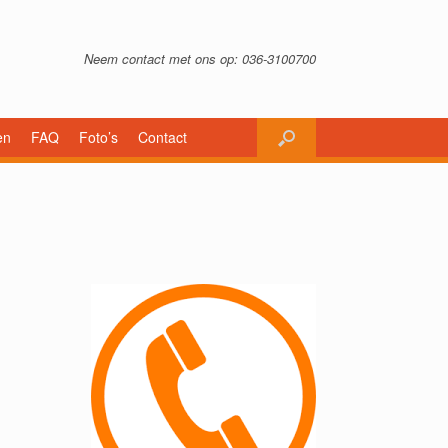
Neem contact met ons op: 036-3100700
en
FAQ
Foto’s
Contact