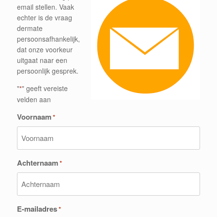
email stellen. Vaak
echter is de vraag
dermate
persoonsafhankelijk,
dat onze voorkeur
uitgaat naar een
persoonlijk gesprek.
"
" geeft vereiste
*
velden aan
Voornaam
*
Achternaam
*
E-mailadres
*