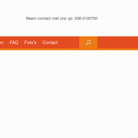
Neem contact met ons op: 036-3100700
en
FAQ
Foto’s
Contact