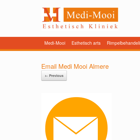
Medi-Mooi
Esthetisch arts
Rimpelbehandel
Email Medi Mooi Almere
← Previous