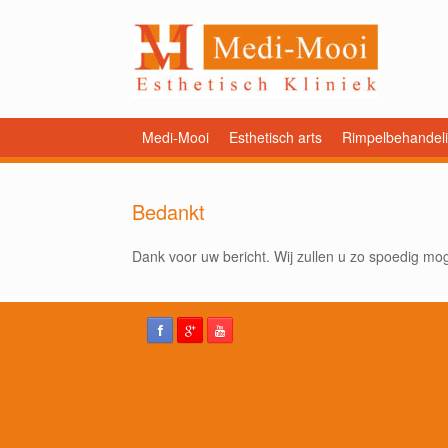
Medi-Mooi
Esthetisch arts
Rimpelbehandel
Bedankt
Dank voor uw bericht. Wij zullen u zo spoedig moge