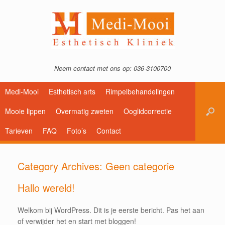
Neem contact met ons op: 036-3100700
Medi-Mooi
Esthetisch arts
Rimpelbehandelingen
Mooie lippen
Overmatig zweten
Ooglidcorrectie
Tarieven
FAQ
Foto’s
Contact
Category Archives:
Geen categorie
Hallo wereld!
Welkom bij WordPress. Dit is je eerste bericht. Pas het aan
of verwijder het en start met bloggen!